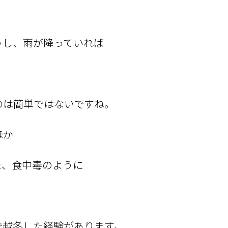
。
うし、雨が降っていれば
のは簡単ではないですね。
ほか
た、食中毒のように
で越冬した経験があります。