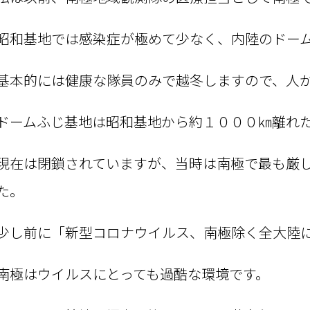
昭和基地では感染症が極めて少なく、内陸のドー
基本的には健康な隊員のみで越冬しますので、人
ドームふじ基地は昭和基地から約１０００㎞離れ
現在は閉鎖されていますが、当時は南極で最も厳
た。
少し前に「新型コロナウイルス、南極除く全大陸
南極はウイルスにとっても過酷な環境です。