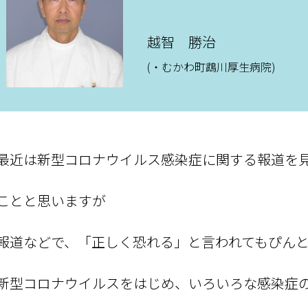
越智 勝治
(・むかわ町鵡川厚生病院)
最近は新型コロナウイルス感染症に関する報道を
ことと思いますが
報道などで、「正しく恐れる」と言われてもぴん
新型コロナウイルスをはじめ、いろいろな感染症