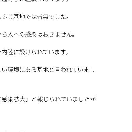
ムふじ基地では皆無でした。
から人への感染はおきません。
た内陸に設けられています。
しい環境にある基地と言われていまし
に感染拡大」と報じられていましたが