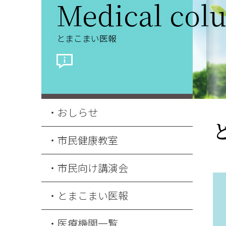
Medical col
とまこまい医報
おしらせ
市民健康教室
市民向け講演会
とまこまい医報
医療機関一覧