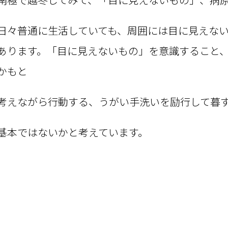
日々普通に生活していても、周囲には目に見えな
あります。「目に見えないもの」を意識すること
かもと
考えながら行動する、うがい手洗いを励行して暮
基本ではないかと考えています。