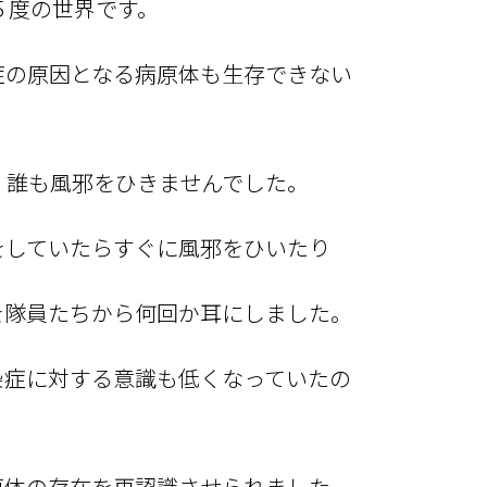
５度の世界です。
症の原因となる病原体も生存できない
、誰も風邪をひきませんでした。
をしていたらすぐに風邪をひいたり
を隊員たちから何回か耳にしました。
染症に対する意識も低くなっていたの
原体の存在を再認識させられました。