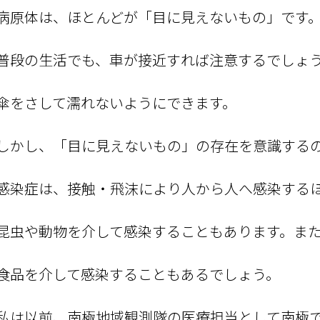
病原体は、ほとんどが「目に見えないもの」です
普段の生活でも、車が接近すれば注意するでしょ
傘をさして濡れないようにできます。
しかし、「目に見えないもの」の存在を意識する
感染症は、接触・飛沫により人から人へ感染する
昆虫や動物を介して感染することもあります。ま
食品を介して感染することもあるでしょう。
私は以前、南極地域観測隊の医療担当として南極