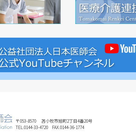
〒053-8570
苫小牧市旭町2丁目4番20号
TEL.0144-33-4720 FAX.0144-36-1774