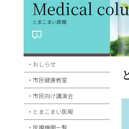
Medical col
とまこまい医報
おしらせ
市民健康教室
市民向け講演会
とまこまい医報
医療機関一覧