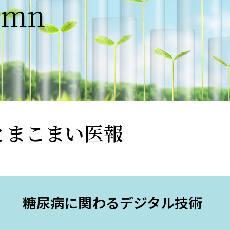
umn
とまこまい医報
糖尿病に関わるデジタル技術